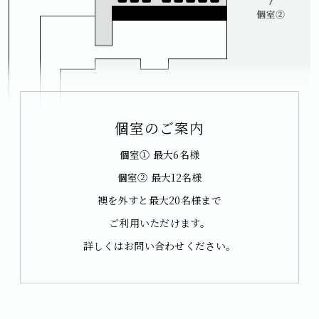
貸し切りについて
個室のご案内
※表示価格は全て税込みです。
個室① 最大6名様
個室② 最大12名様
【ランチ】
襖を外すと最大20名様まで
200,000円以上
ご利用いただけます。
詳しくはお問い合わせください。
【ディナー】
400,000円以上