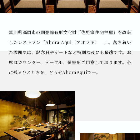
富山県高岡市の国登録有形文化財「佐野家住宅主屋」を
改装
したレストラン「Ahora Aqui（アオラキ） 」。
落ち着い
た雰囲気は、記念日やデートなど
特別な夜にも最適です。
お
席はカウンター、テーブル、個室をご用意しております。
心
に残るひとときを、どうぞAhoraAquiで―。