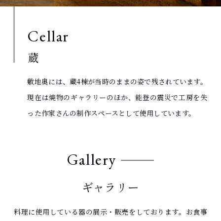
Cellar
蔵
敷地奥には、蔵4棟が当時の
ままの姿で残されています。
現在は焼物のギャラリーのほか、
能登の震災で工房を失
った作家さんの
制作スペースとして使用しています。
Gallery
ギャラリー
料理に使用している
器の展示・販売をしております。
お食事