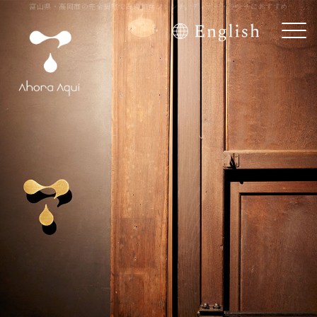
富山県・高岡市の完全個室で高級和食フレンチ。ディナー・ランチにおすすめ