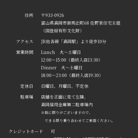
住所
〒933-0926
富山県高岡市御馬出町68 佐野家住宅主屋
（国登録有形文化財）
アクセス
JR他各線「高岡駅」より徒歩10分
営業時間
Lunch 火～土曜日
12:00～15:00（最終入店13:30）
Dinner 火～土曜日
18:00～23:00（最終入店19:30）
定休日
日曜日、月曜日、不定休
駐車場
店舗を正面に見て左隣、
高岡信用金庫第二駐車場内
※数に限りがございますので、
できる限り乗り合わせてご来店ください。
クレジットカード
可