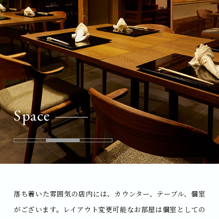
Space
落ち着いた雰囲気の店内には、
カウンター、テーブル、個室
がございます。
レイアウト変更可能なお部屋は個室としての