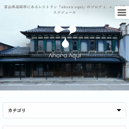
富山県高岡市にあるレストラン「ahora aqui」のブログ 3、4、5営業
スケジュール
カテゴリ