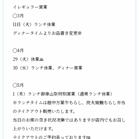
イレギュラー営業
◯3月
11日（火）ランチ休業
ディナータイムよりお品書き変更🌸
◯4月
29（火）休業🙏
30（水）ランチ休業、ディナー営業
◯5月
1（木）ランチ御車山祭特別営業（通常ランチ休業）
※ランチタイムは越中万葉牛ちらし、炭火焼鰻ちらし弁当
のテイクアウト販売いたします。
当日のお席の空き状況次第ではありますが店内でもお召し
上がりいただけます。
テイクアウトのご予約承っております🍱